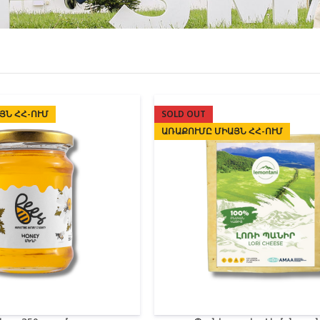
ՅՆ ՀՀ-ՈՒՄ
SOLD OUT
ԱՌԱՔՈՒՄԸ ՄԻԱՅՆ ՀՀ-ՈՒՄ