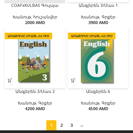
COAFxKULBAS Գուլպա
Անգլերեն 3/Մաս 1
Խանութ
,
հուշանվեր
Խանութ
,
Գրքեր
2000
AMD
3900
AMD
ԱՌԱՔՈՒՄԸ ՄԻԱՅՆ ՀՀ-ՈՒՄ
ԱՌԱՔՈՒՄԸ ՄԻԱՅՆ ՀՀ-ՈՒՄ
Անգլերեն 3/Մաս 2
Անգլերեն 6
Խանութ
,
Գրքեր
Խանութ
,
Գրքեր
4200
AMD
4500
AMD
1
2
3
→