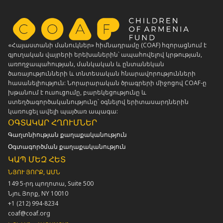
«Հայաստանի մանուկներ» հիմնադրամը (COAF) հզորացնում է
գյուղական վայրերի երեխաներին՝ ապահովելով կրթության,
առողջապահության, մանկական և ընտանեկան
ծառայությունների և տնտեսական հնարավորությունների
հասանելիություն: Նորարարական ծրագրերի միջոցով COAF-ը
խթանում է ուսուցումը, բարեկեցությունը և
ստեղծագործականությունը՝ օգնելով երիտասարդներին
կառուցել ավելի պայծառ ապագա:
ՕԳՏԱԿԱՐ ՀՂՈՒՄՆԵՐ
Գաղտնիության քաղաքականություն
Օգտագործման քաղաքականություն
ԿԱՊ ՄԵԶ ՀԵՏ
ՆՅՈՒ ՅՈՐՔ, ԱՄՆ
149 5-րդ պողոտա, Suite 500
Նյու Յորք, NY 10010
+1 (212) 994-8234
coaf@coaf.org