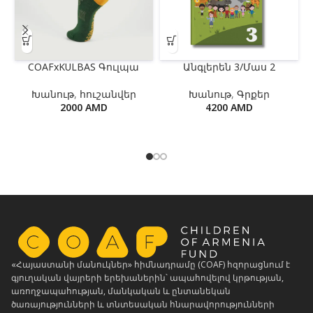
COAFxKULBAS Գուլպա
Անգլերեն 3/Մաս 2
Խանութ
,
հուշանվեր
Խանութ
,
Գրքեր
2000
AMD
4200
AMD
«Հայաստանի մանուկներ» հիմնադրամը (COAF) հզորացնում է
գյուղական վայրերի երեխաներին՝ ապահովելով կրթության,
առողջապահության, մանկական և ընտանեկան
ծառայությունների և տնտեսական հնարավորությունների