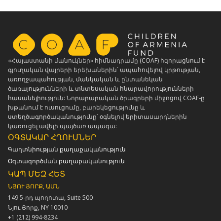
«Հայաստանի մանուկներ» հիմնադրամը (COAF) հզորացնում է
գյուղական վայրերի երեխաներին՝ ապահովելով կրթության,
առողջապահության, մանկական և ընտանեկան
ծառայությունների և տնտեսական հնարավորությունների
հասանելիություն: Նորարարական ծրագրերի միջոցով COAF-ը
խթանում է ուսուցումը, բարեկեցությունը և
ստեղծագործականությունը՝ օգնելով երիտասարդներին
կառուցել ավելի պայծառ ապագա:
ՕԳՏԱԿԱՐ ՀՂՈՒՄՆԵՐ
Գաղտնիության քաղաքականություն
Օգտագործման քաղաքականություն
ԿԱՊ ՄԵԶ ՀԵՏ
ՆՅՈՒ ՅՈՐՔ, ԱՄՆ
149 5-րդ պողոտա, Suite 500
Նյու Յորք, NY 10010
+1 (212) 994-8234